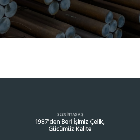
SEZGINTAŞ A.Ş
1987'den Beri İşimiz Çelik,
Gücümüz Kalite