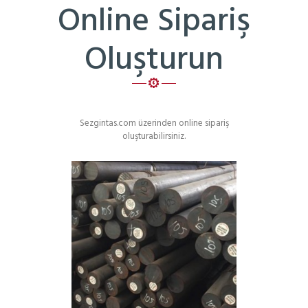
Online Sipariş
Oluşturun
Sezgintas.com üzerinden online sipariş
oluşturabilirsiniz.