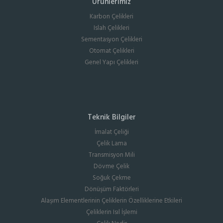
Ürünlerimiz
Karbon Çelikleri
Islah Çelikleri
Sementasyon Çelikleri
Otomat Çelikleri
Genel Yapı Çelikleri
Teknik Bilgiler
İmalat Çeliği
Çelik Lama
Transmisyon Mili
Dövme Çelik
Soğuk Çekme
Dönüşüm Faktörleri
Alaşım Elementlerinin Çeliklerin Özelliklerine Etkileri
Çeliklerin Isıl İşlemi