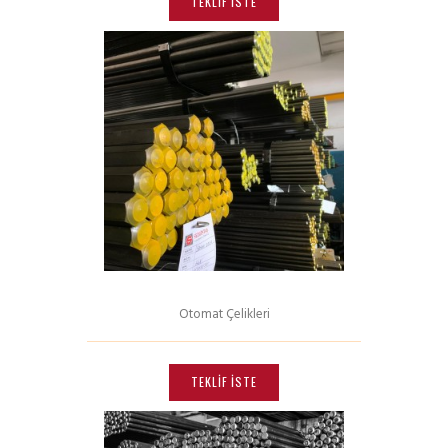
TEKLIF İSTE
birden
fazla
varyasyonu
var.
Seçenekler
ürün
sayfasından
seçilebilir
Otomat Çelikleri
Bu
ürünün
TEKLIF İSTE
birden
fazla
varyasyonu
var.