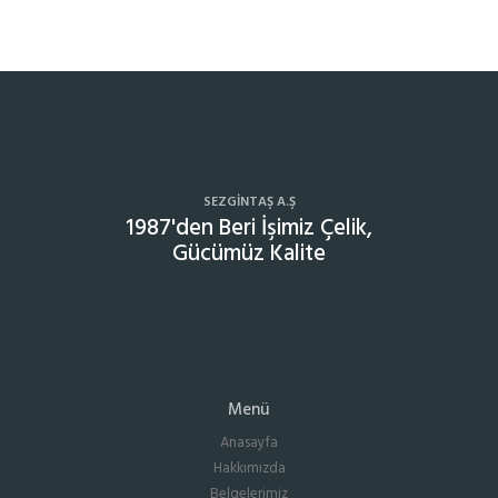
SEZGINTAŞ A.Ş
1987'den Beri İşimiz Çelik,
Gücümüz Kalite
Menü
Anasayfa
Hakkımızda
Belgelerimiz