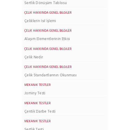
Sertlik Dönüşüm Tablosu
ÇELIK HAKKINDA GENEL BILGILER
Çeliklerin Isıl İşlemi
ÇELIK HAKKINDA GENEL BILGILER
Alaşım Elementlerinin Etkisi
ÇELIK HAKKINDA GENEL BILGILER
Çelik Nedir
ÇELIK HAKKINDA GENEL BILGILER
Çelik Standartlarının Okunması
MEKANIK TESTLER
Jominy Testi
MEKANIK TESTLER
Çentik Darbe Testi
MEKANIK TESTLER
Sertlik Testi