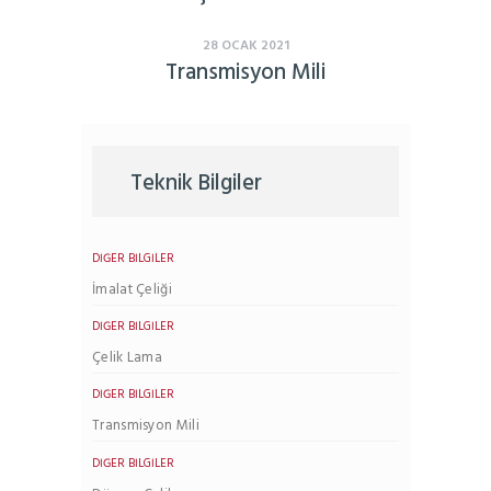
28 OCAK 2021
Transmisyon Mili
Teknik Bilgiler
DIĞER BILGILER
İmalat Çeliği
DIĞER BILGILER
Çelik Lama
DIĞER BILGILER
Transmisyon Mili
DIĞER BILGILER