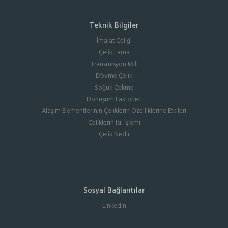
Teknik Bilgiler
İmalat Çeliği
Çelik Lama
Transmisyon Mili
Dövme Çelik
Soğuk Çekme
Dönüşüm Faktörleri
Alaşım Elementlerinin Çeliklerin Özelliklerine Etkileri
Çeliklerin Isıl İşlemi
Çelik Nedir
Sosyal Bağlantılar
Linkedin