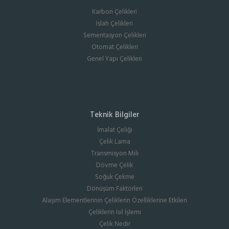
Karbon Çelikleri
Islah Çelikleri
Sementasyon Çelikleri
Otomat Çelikleri
Genel Yapı Çelikleri
Teknik Bilgiler
İmalat Çeliği
Çelik Lama
Transmisyon Mili
Dövme Çelik
Soğuk Çekme
Dönüşüm Faktörleri
Alaşım Elementlerinin Çeliklerin Özelliklerine Etkileri
Çeliklerin Isıl İşlemi
Çelik Nedir