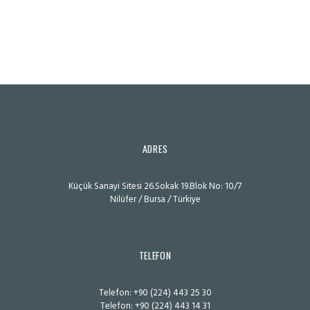
ADRES
Küçük Sanayi Sitesi 26.Sokak 19.Blok No: 10/7
Nilüfer / Bursa / Türkiye
TELEFON
Telefon
: +90 (224) 443 25 30
Telefon
: +90 (224) 443 14 31